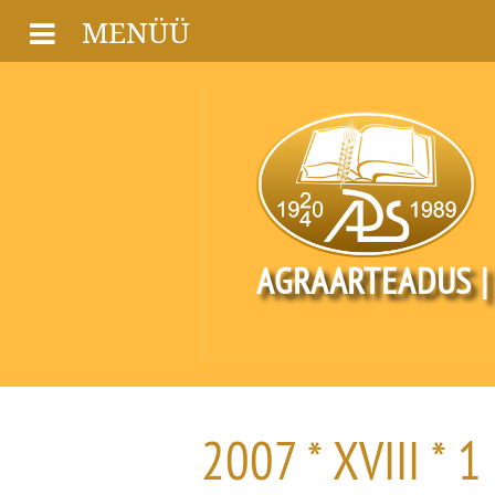
MENÜÜ
AGRAARTEADUS |
2007 * XVIII * 1