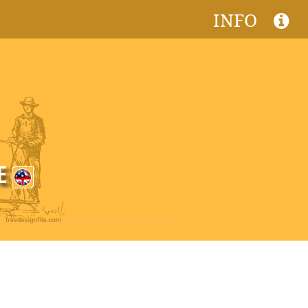
INFO
CE