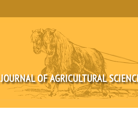
 JOURNAL OF AGRICULTURAL SCIEN