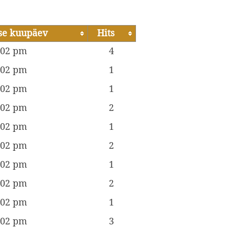
e kuupäev
Hits
:02 pm
4
:02 pm
1
:02 pm
1
:02 pm
2
:02 pm
1
:02 pm
2
:02 pm
1
:02 pm
2
:02 pm
1
:02 pm
3