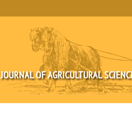
 JOURNAL OF AGRICULTURAL SCIEN