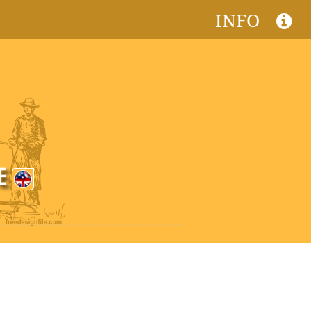
INFO
CE